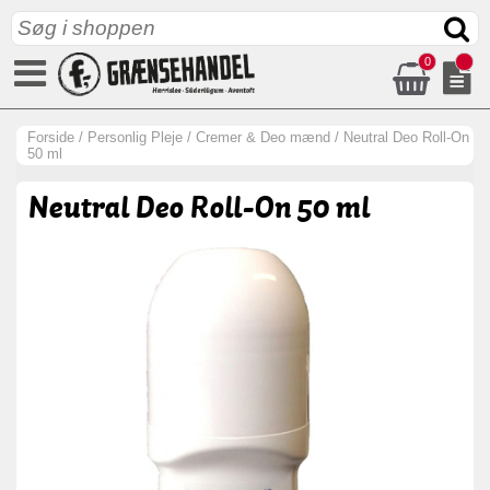
0
Forside
/
Personlig Pleje
/
Cremer & Deo mænd
/
Neutral Deo Roll-On
50 ml
Neutral Deo Roll-On 50 ml