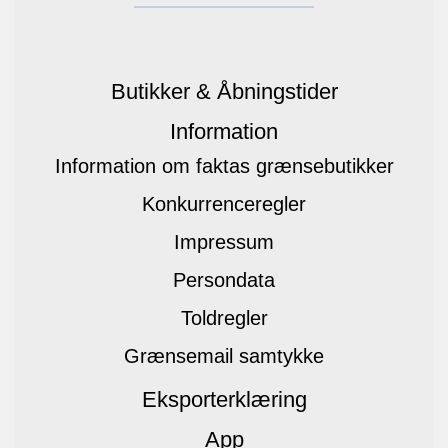
Butikker & Åbningstider
Information
Information om faktas grænsebutikker
Konkurrenceregler
Impressum
Persondata
Toldregler
Grænsemail samtykke
Eksporterklæring
App