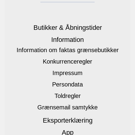
Butikker & Åbningstider
Information
Information om faktas grænsebutikker
Konkurrenceregler
Impressum
Persondata
Toldregler
Grænsemail samtykke
Eksporterklæring
App