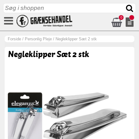
0
Forside
/
Personlig Pleje
/
Negleklipper Sæt 2 stk
Negleklipper Sæt 2 stk