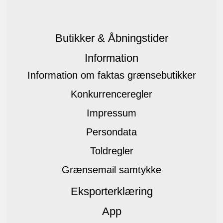
Butikker & Åbningstider
Information
Information om faktas grænsebutikker
Konkurrenceregler
Impressum
Persondata
Toldregler
Grænsemail samtykke
Eksporterklæring
App