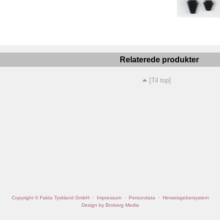
Relaterede produkter
[Til top]
Copyright © Fakta Tyskland GmbH
·
Impressum
·
Persondata
·
Hinweisgebersystem
Design by Broberg Media