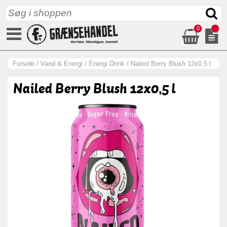
0
Forside
/
Vand & Energi
/
Energi Drink
/
Nailed Berry Blush 12x0,5 l
Nailed Berry Blush 12x0,5 l