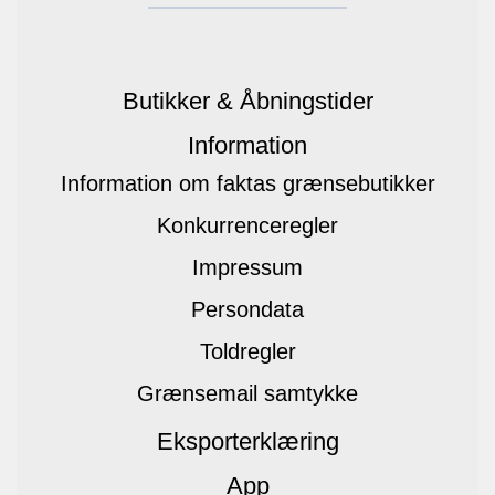
Butikker & Åbningstider
Information
Information om faktas grænsebutikker
Konkurrenceregler
Impressum
Persondata
Toldregler
Grænsemail samtykke
Eksporterklæring
App