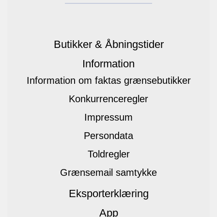
Butikker & Åbningstider
Information
Information om faktas grænsebutikker
Konkurrenceregler
Impressum
Persondata
Toldregler
Grænsemail samtykke
Eksporterklæring
App