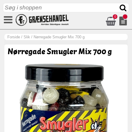
0
Forside
/
Slik
/
Nørregade Smugler Mix 700 g
Nørregade Smugler Mix 700 g