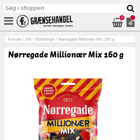
0
Forside
/
Slik
/
Blandinger
/
Nørregade Millionær Mix 160 g
Nørregade Millionær Mix 160 g