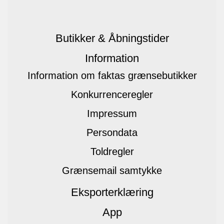
Butikker & Åbningstider
Information
Information om faktas grænsebutikker
Konkurrenceregler
Impressum
Persondata
Toldregler
Grænsemail samtykke
Eksporterklæring
App