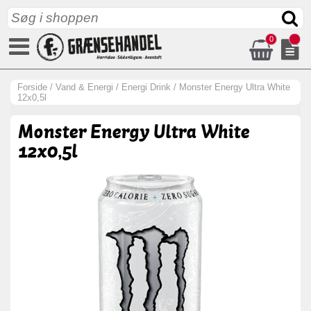
0
Forside
/
Vand & Energi
/
Energi Drink
/
Monster Energy Ultra White
12x0,5l
Monster Energy Ultra White
12x0,5l