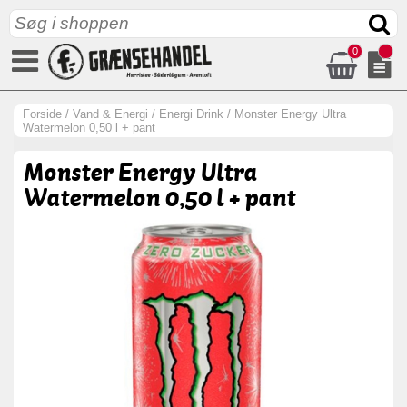
0
Forside
/
Vand & Energi
/
Energi Drink
/
Monster Energy Ultra
Watermelon 0,50 l + pant
Monster Energy Ultra
Watermelon 0,50 l + pant