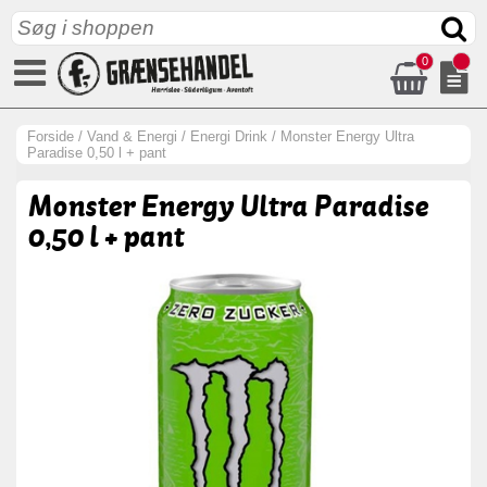
0
Forside
/
Vand & Energi
/
Energi Drink
/
Monster Energy Ultra
Paradise 0,50 l + pant
Monster Energy Ultra Paradise
0,50 l + pant