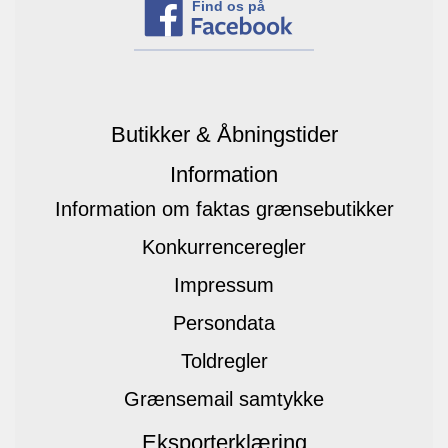
Find os på
Butikker & Åbningstider
Information
Information om faktas grænsebutikker
Konkurrenceregler
Impressum
Persondata
Toldregler
Grænsemail samtykke
Eksporterklæring