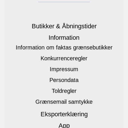
Butikker & Åbningstider
Information
Information om faktas grænsebutikker
Konkurrenceregler
Impressum
Persondata
Toldregler
Grænsemail samtykke
Eksporterklæring
App