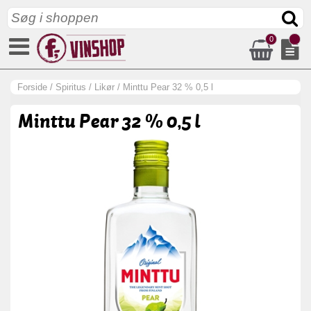
0
Forside
/
Spiritus
/
Likør
/
Minttu Pear 32 % 0,5 l
Minttu Pear 32 % 0,5 l