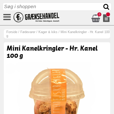
0
Forside
/
Fødevarer
/
Kager & kiks
/
Mini Kanelkringler - Hr. Kanel 100
g
Mini Kanelkringler - Hr. Kanel
100 g