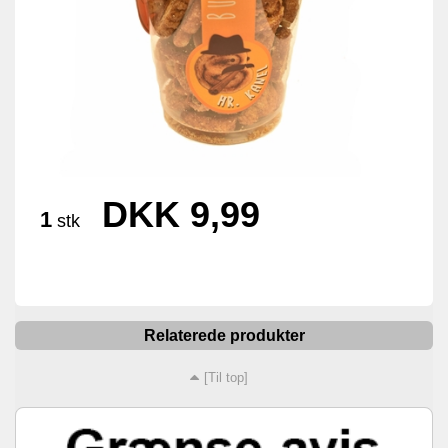
DKK 9,99
1
stk
Relaterede produkter
[Til top]