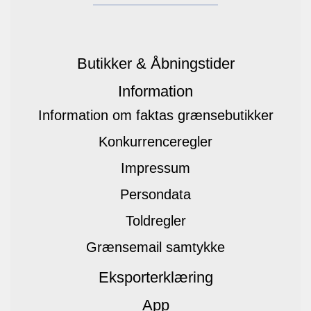
Butikker & Åbningstider
Information
Information om faktas grænsebutikker
Konkurrenceregler
Impressum
Persondata
Toldregler
Grænsemail samtykke
Eksporterklæring
App