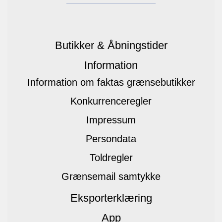
Butikker & Åbningstider
Information
Information om faktas grænsebutikker
Konkurrenceregler
Impressum
Persondata
Toldregler
Grænsemail samtykke
Eksporterklæring
App