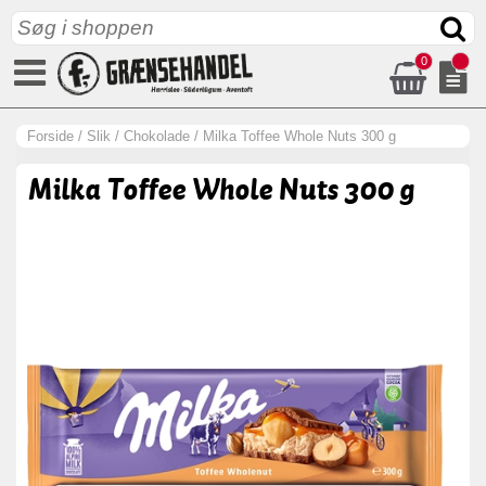
0
Forside
/
Slik
/
Chokolade
/
Milka Toffee Whole Nuts 300 g
Milka Toffee Whole Nuts 300 g