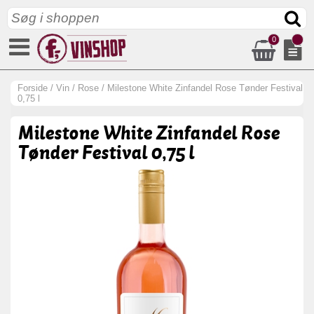
0
Forside
/
Vin
/
Rose
/
Milestone White Zinfandel Rose Tønder Festival
0,75 l
Milestone White Zinfandel Rose
Tønder Festival 0,75 l