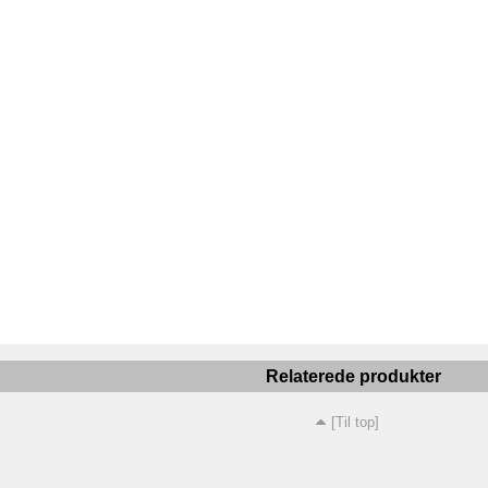
Relaterede produkter
[Til top]