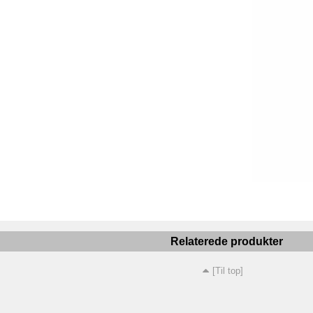
Relaterede produkter
[Til top]