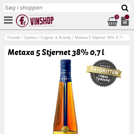
0
Forside
/
Spiritus
/
Cognac & Brandy
/
Metaxa 5 Stjernet 38% 0,7 l
Metaxa 5 Stjernet 38% 0,7 l