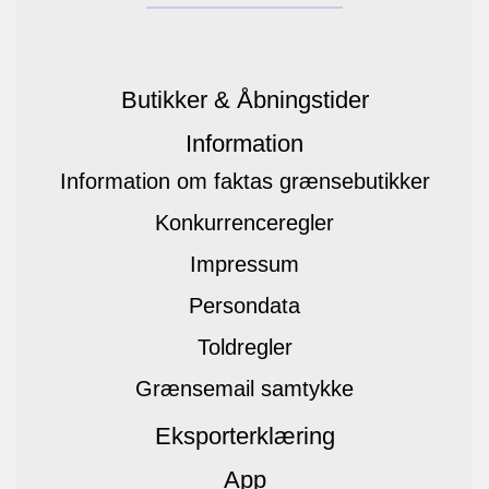
Butikker & Åbningstider
Information
Information om faktas grænsebutikker
Konkurrenceregler
Impressum
Persondata
Toldregler
Grænsemail samtykke
Eksporterklæring
App