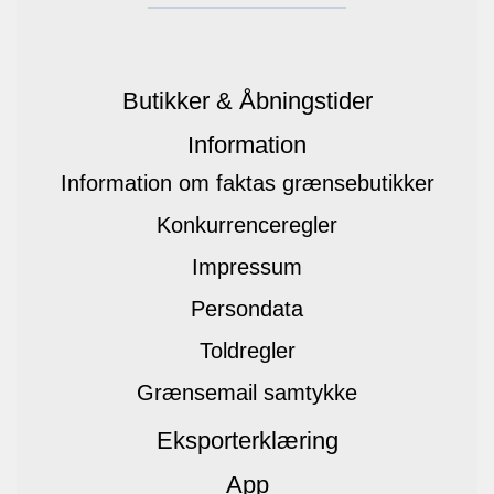
Butikker & Åbningstider
Information
Information om faktas grænsebutikker
Konkurrenceregler
Impressum
Persondata
Toldregler
Grænsemail samtykke
Eksporterklæring
App