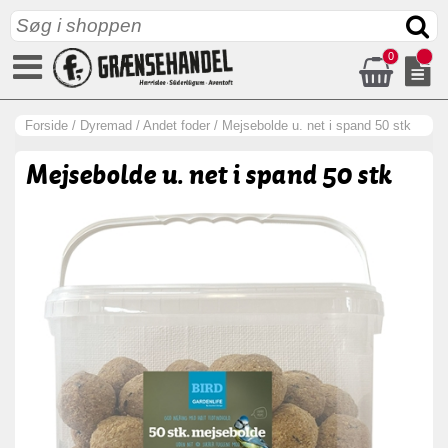
0
Forside
/
Dyremad
/
Andet foder
/
Mejsebolde u. net i spand 50 stk
Mejsebolde u. net i spand 50 stk