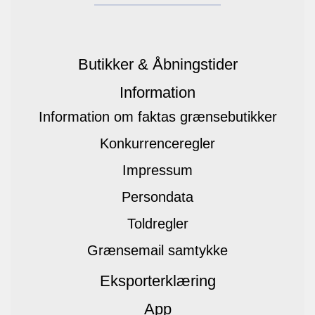
Butikker & Åbningstider
Information
Information om faktas grænsebutikker
Konkurrenceregler
Impressum
Persondata
Toldregler
Grænsemail samtykke
Eksporterklæring
App