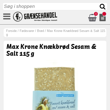
0
Forside
/
Fødevarer
/
Brød
/
Max Krone Knækbrød Sesam & Salt 115
g
Max Krone Knækbrød Sesam &
Salt 115 g