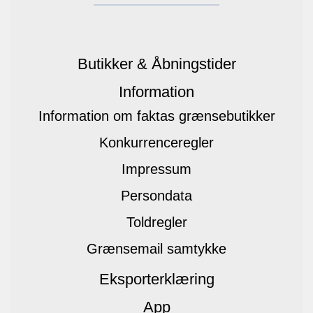
Butikker & Åbningstider
Information
Information om faktas grænsebutikker
Konkurrenceregler
Impressum
Persondata
Toldregler
Grænsemail samtykke
Eksporterklæring
App