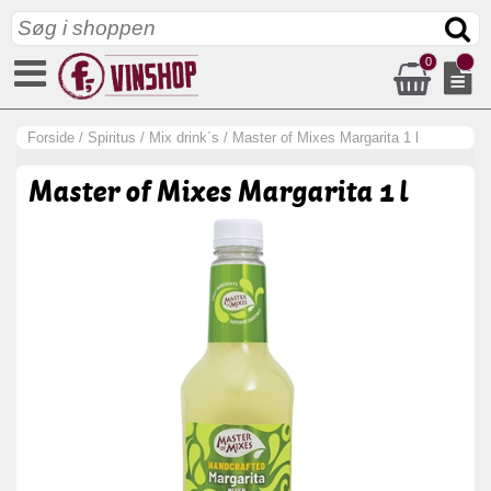
0
Forside
/
Spiritus
/
Mix drink´s
/
Master of Mixes Margarita 1 l
Master of Mixes Margarita 1 l