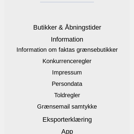
Butikker & Åbningstider
Information
Information om faktas grænsebutikker
Konkurrenceregler
Impressum
Persondata
Toldregler
Grænsemail samtykke
Eksporterklæring
App