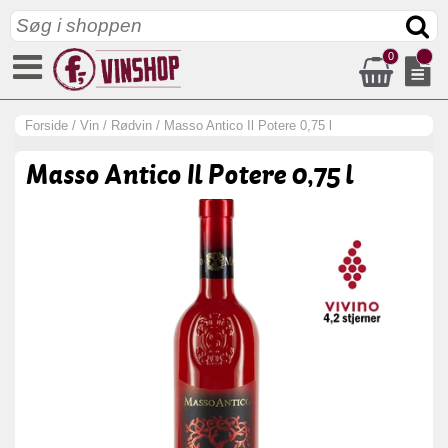
0
Forside
/
Vin
/
Rødvin
/
Masso Antico Il Potere 0,75 l
Masso Antico Il Potere 0,75 l