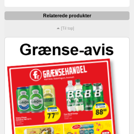
Relaterede produkter
[Til top]