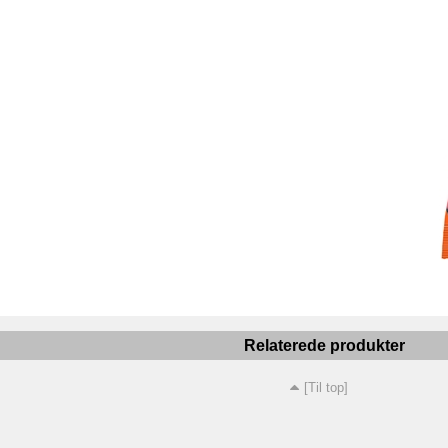
Relaterede produkter
[Til top]