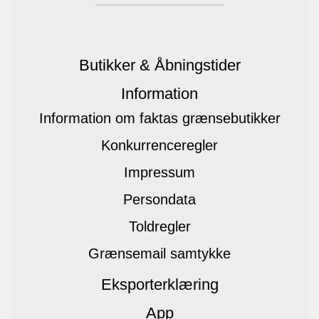
Butikker & Åbningstider
Information
Information om faktas grænsebutikker
Konkurrenceregler
Impressum
Persondata
Toldregler
Grænsemail samtykke
Eksporterklæring
App