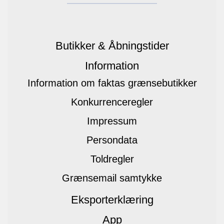
Butikker & Åbningstider
Information
Information om faktas grænsebutikker
Konkurrenceregler
Impressum
Persondata
Toldregler
Grænsemail samtykke
Eksporterklæring
App