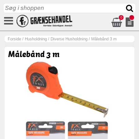
0
Forside
/
Husholdning
/
Diverse Husholdning
/
Målebånd 3 m
Målebånd 3 m