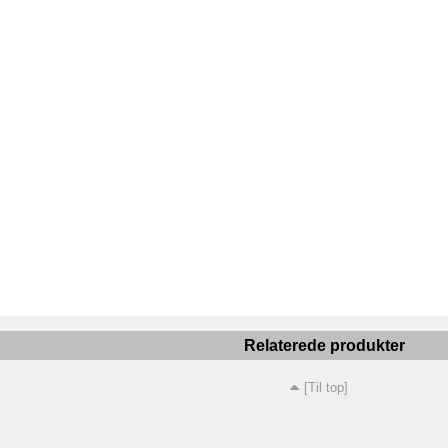
Relaterede produkter
[Til top]