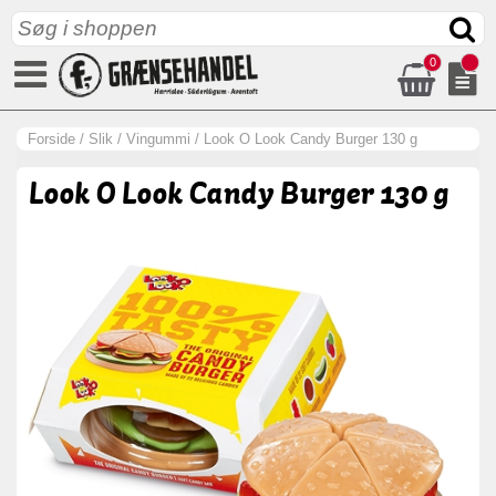
0
Forside
/
Slik
/
Vingummi
/
Look O Look Candy Burger 130 g
Look O Look Candy Burger 130 g