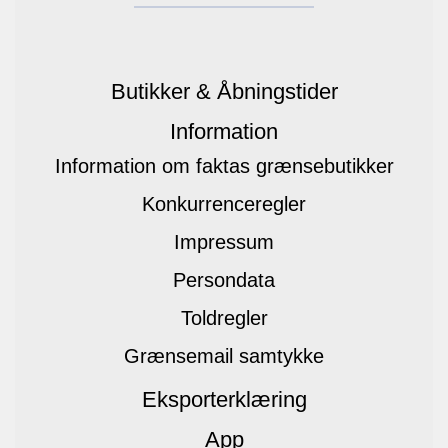
Butikker & Åbningstider
Information
Information om faktas grænsebutikker
Konkurrenceregler
Impressum
Persondata
Toldregler
Grænsemail samtykke
Eksporterklæring
App