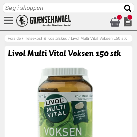
0
Forside
/
Helsekost & Kosttilskud
/
Livol Multi Vital Voksen 150 stk
Livol Multi Vital Voksen 150 stk