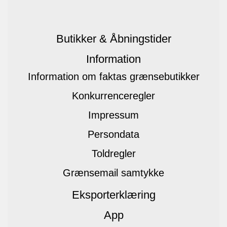
Butikker & Åbningstider
Information
Information om faktas grænsebutikker
Konkurrenceregler
Impressum
Persondata
Toldregler
Grænsemail samtykke
Eksporterklæring
App