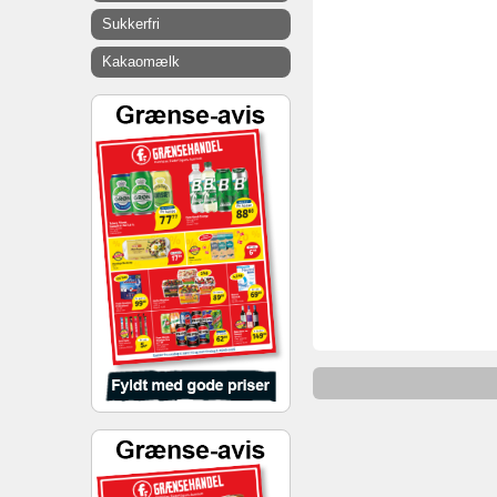
Sukkerfri
Kakaomælk