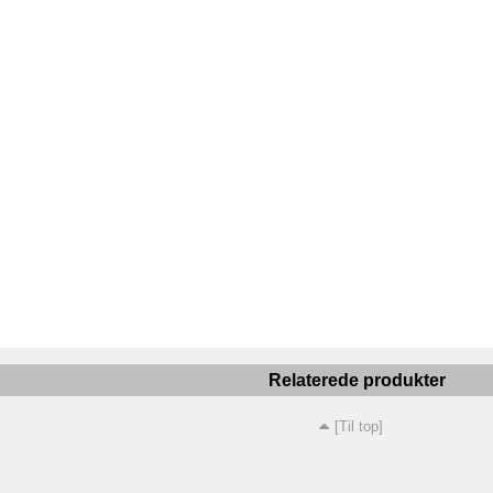
Relaterede produkter
[Til top]