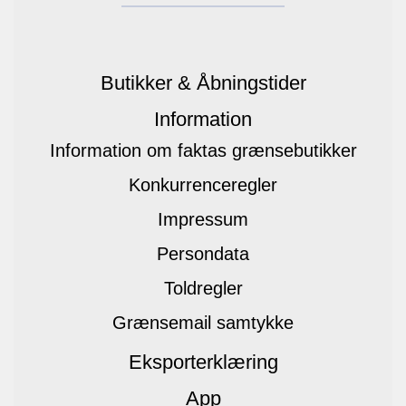
Butikker & Åbningstider
Information
Information om faktas grænsebutikker
Konkurrenceregler
Impressum
Persondata
Toldregler
Grænsemail samtykke
Eksporterklæring
App