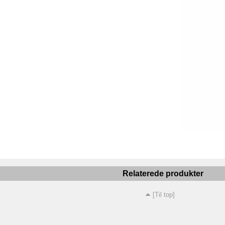
Relaterede produkter
[Til top]