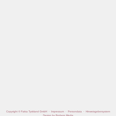
Copyright © Fakta Tyskland GmbH
·
Impressum
·
Persondata
·
Hinweisgebersystem
Design by Broberg Media