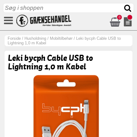
0
Forside
/
Husholdning
/
Mobiltilbehør
/
Leki bycph Cable USB to
Lightning 1,0 m Kabel
Leki bycph Cable USB to
Lightning 1,0 m Kabel