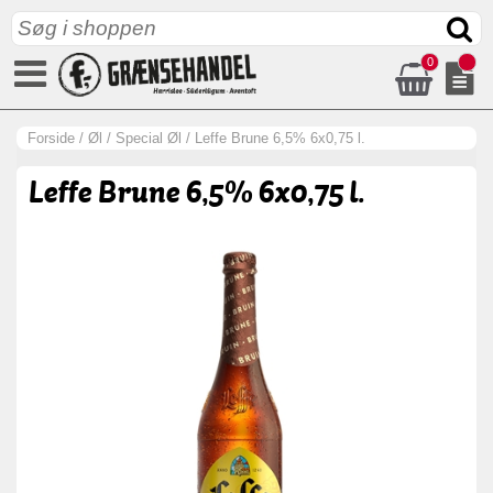
0
Forside
/
Øl
/
Special Øl
/
Leffe Brune 6,5% 6x0,75 l.
Leffe Brune 6,5% 6x0,75 l.