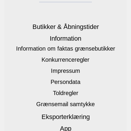
Butikker & Åbningstider
Information
Information om faktas grænsebutikker
Konkurrenceregler
Impressum
Persondata
Toldregler
Grænsemail samtykke
Eksporterklæring
App