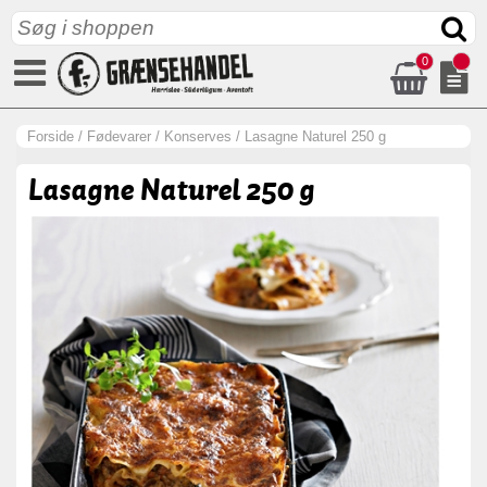
0
Forside
/
Fødevarer
/
Konserves
/
Lasagne Naturel 250 g
Lasagne Naturel 250 g