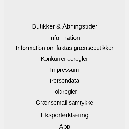
Butikker & Åbningstider
Information
Information om faktas grænsebutikker
Konkurrenceregler
Impressum
Persondata
Toldregler
Grænsemail samtykke
Eksporterklæring
App