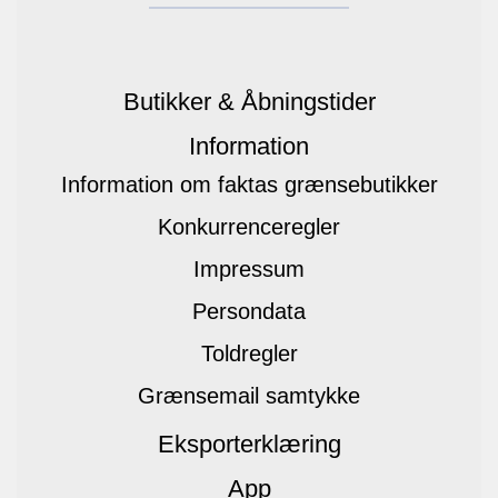
Butikker & Åbningstider
Information
Information om faktas grænsebutikker
Konkurrenceregler
Impressum
Persondata
Toldregler
Grænsemail samtykke
Eksporterklæring
App