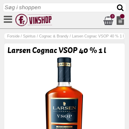
0
Forside
/
Spiritus
/
Cognac & Brandy
/
Larsen Cognac VSOP 40 % 1 l
Larsen Cognac VSOP 40 % 1 l