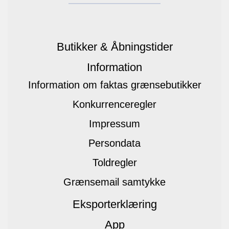
Butikker & Åbningstider
Information
Information om faktas grænsebutikker
Konkurrenceregler
Impressum
Persondata
Toldregler
Grænsemail samtykke
Eksporterklæring
App