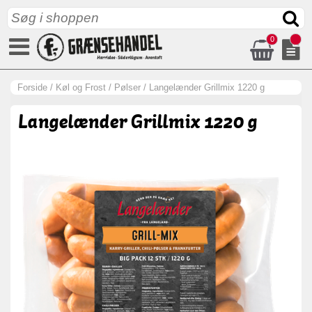
0
Forside
/
Køl og Frost
/
Pølser
/
Langelænder Grillmix 1220 g
Langelænder Grillmix 1220 g