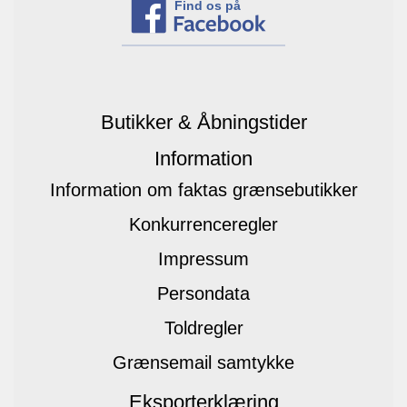
Find os på
Butikker & Åbningstider
Information
Information om faktas grænsebutikker
Konkurrenceregler
Impressum
Persondata
Toldregler
Grænsemail samtykke
Eksporterklæring