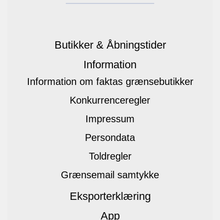
Butikker & Åbningstider
Information
Information om faktas grænsebutikker
Konkurrenceregler
Impressum
Persondata
Toldregler
Grænsemail samtykke
Eksporterklæring
App