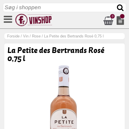
0
Forside
/
Vin
/
Rose
/
La Petite des Bertrands Rosé 0,75 l
La Petite des Bertrands Rosé
0,75 l