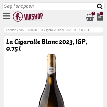
0
Forside
/
Vin
/
Hvidvin
/
La Cigaralle Blanc 2023, IGP, 0,75 l
La Cigaralle Blanc 2023, IGP,
0,75 l