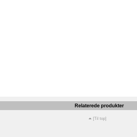
Relaterede produkter
[Til top]