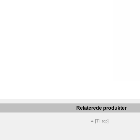
Relaterede produkter
[Til top]