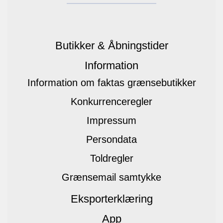
Butikker & Åbningstider
Information
Information om faktas grænsebutikker
Konkurrenceregler
Impressum
Persondata
Toldregler
Grænsemail samtykke
Eksporterklæring
App