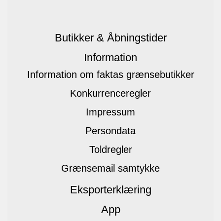
Butikker & Åbningstider
Information
Information om faktas grænsebutikker
Konkurrenceregler
Impressum
Persondata
Toldregler
Grænsemail samtykke
Eksporterklæring
App