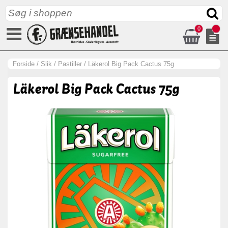
0
Forside
/
Slik
/
Pastiller
/
Läkerol Big Pack Cactus 75g
Läkerol Big Pack Cactus 75g