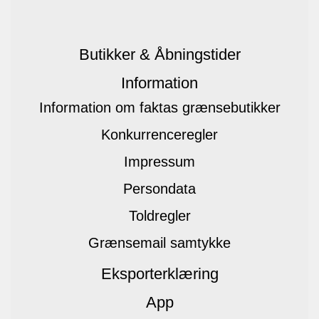
Butikker & Åbningstider
Information
Information om faktas grænsebutikker
Konkurrenceregler
Impressum
Persondata
Toldregler
Grænsemail samtykke
Eksporterklæring
App