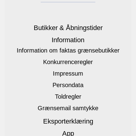
Butikker & Åbningstider
Information
Information om faktas grænsebutikker
Konkurrenceregler
Impressum
Persondata
Toldregler
Grænsemail samtykke
Eksporterklæring
App